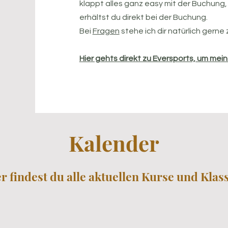
klappt alles ganz easy mit der Buchung
erhältst du direkt bei der Buchung.
Bei
Fragen
stehe ich dir natürlich gerne 
Hier gehts direkt zu Eversports, um me
Kalender
er findest du alle aktuellen Kurse und Klas