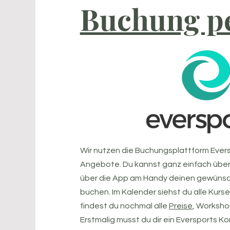
Buchung p
Wir nutzen die Buchungsplattform Eversp
Angebote. Du kannst ganz einfach über 
über die App am Handy deinen gewünsc
buchen. Im Kalender siehst du alle Kurs
findest du nochmal alle
Preise
, Worksh
Erstmalig musst du dir ein Eversports K