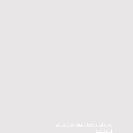
office.shaktispirit@gmail.com
Kontakt