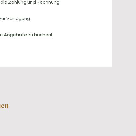
, die Zahlung und Rechnung
zur Verfügung.​
ine Angebote zu buchen!
sen