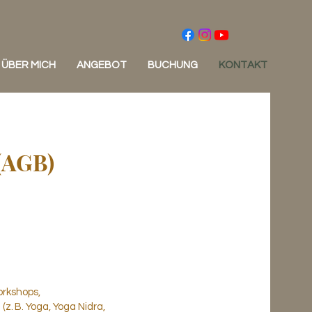
ÜBER MICH
ANGEBOT
BUCHUNG
KONTAKT
(AGB)
orkshops,
z. B. Yoga, Yoga Nidra,