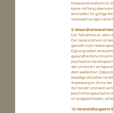
Reiseveranstalterin im S
keine Haftung übernomm
sind selbst für gültige R
Voraussetzungen verant
9. Gesundheitsverantwo
Die Teilnahme an allen 
Die Veranstalterin ist 
gestellt noch Heilverspr
Eignung selbst einzusch
gesundheitliche Einschr
psychische Handicaps) m
der Unterricht entspre
dem weiblichen Zyklus (
jeweilige Situation vor B
Anpassung im Sinne der 
der Kundin und wird ver
psychotherapeutische o
ist ausgeschlossen, sofer
10. Veranstaltungsorte