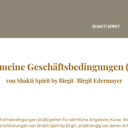
SHAKTI SPIRIT
emeine Geschäftsbedingungen 
von Shakti Spirit by Birgit /Birgit Edermayer
häftsbedingungen (AGB) gelten für sämtliche Angebote, Kurse, W
stleistungen von Shakti Spirit by Birgit, unabhängig von deren Art (