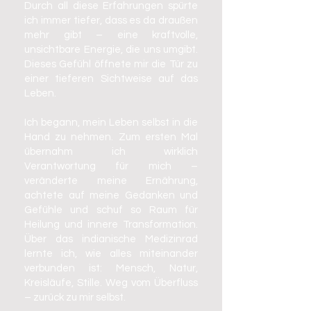
Durch all diese Erfahrungen spürte
ich immer tiefer, dass es da draußen
mehr gibt – eine kraftvolle,
unsichtbare Energie, die uns umgibt.
Dieses Gefühl öffnete mir die Tür zu
einer tieferen Sichtweise auf das
Leben.
Ich begann, mein Leben selbst in die
Hand zu nehmen. Zum ersten Mal
übernahm ich wirklich
Verantwortung für mich –
veränderte meine Ernährung,
achtete auf meine Gedanken und
Gefühle und schuf so Raum für
Heilung und innere Transformation.
Über das indianische Medizinrad
lernte ich, wie alles miteinander
verbunden ist: Mensch, Natur,
Kreisläufe, Stille. Weg vom Überfluss
– zurück zu mir selbst.