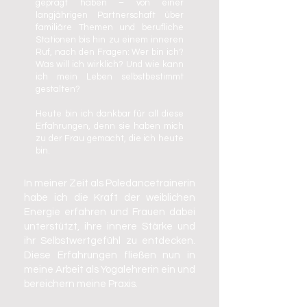
geprägt haben – von einer
langjährigen Partnerschaft über
familiäre Themen und berufliche
Stationen bis hin zu einem inneren
Ruf, nach den Fragen: Wer bin ich?
Was will ich wirklich? Und wie kann
ich mein Leben selbstbestimmt
gestalten?
Heute bin ich dankbar für all diese
Erfahrungen, denn sie haben mich
zu der Frau gemacht, die ich heute
bin.
In meiner Zeit als Poledancetrainerin
habe ich die Kraft der weiblichen
Energie erfahren und Frauen dabei
unterstützt, ihre innere Stärke und
ihr Selbstwertgefühl zu entdecken.
Diese Erfahrungen fließen nun in
meine Arbeit als Yogalehrerin ein und
bereichern meine Praxis.