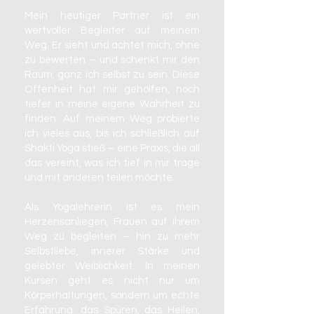
Mein heutiger Partner ist ein
wertvoller Begleiter auf meinem
Weg. Er sieht und achtet mich, ohne
zu bewerten – und schenkt mir den
Raum, ganz ich selbst zu sein. Diese
Offenheit hat mir geholfen, noch
tiefer in meine eigene Wahrheit zu
finden. Auf meinem Weg probierte
ich vieles aus, bis ich schließlich auf
Shakti Yoga stieß – eine Praxis, die all
das vereint, was ich tief in mir trage
und mit anderen teilen möchte.
Als Yogalehrerin ist es mein
Herzensanliegen, Frauen auf ihrem
Weg zu begleiten – hin zu mehr
Selbstliebe, innerer Stärke und
gelebter Weiblichkeit. In meinen
Kursen geht es nicht nur um
Körperhaltungen, sondern um echte
Erfahrung: das Spüren, das Heilen,